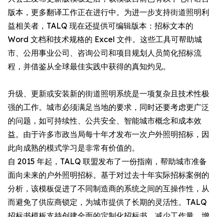
版本，更多翻译工作正在进行中。为进一步支持街道照明利
益相关者，TALQ 现在还提供可编辑版本：招标文本的
Word 文档和技术规格的 Excel 文件。这些工具可帮助城
市、公用事业公司、咨询公司和项目规划人员简化招标流
程，并借鉴从全球最佳实践中获得的真知灼见。
升级、更新或安装新的街道照明系统是一项复杂且技术性极
强的工作。城市必须满足当地的要求，同时还要考虑更广泛
的问题，如可持续性、公共安全、智能城市概念和成本效
益。由于许多市政当局每十年才发布一次户外照明招标，因
此向成熟的模式学习是非常有价值的。
自 2015 年起，TALQ 联盟发布了一份指南，帮助城市准备
面向未来的户外照明招标。基于对过去十年实际招标案例的
分析，该模板促进了不同制造商的系统之间的互操作性，从
而避免了供应商锁定，为城市提供了长期的灵活性。TALQ
招标书模板支持创建全面的定制化招标书，减少工作量，增