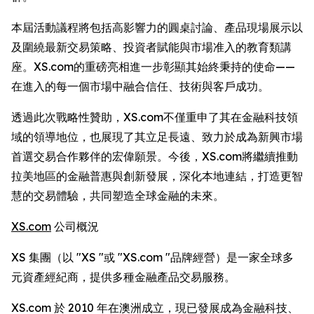
本屆活動議程將包括高影響力的圓桌討論、產品現場展示以
及圍繞最新交易策略、投資者賦能與市場准入的教育類講
座。XS.com的重磅亮相進一步彰顯其始終秉持的使命——
在進入的每一個市場中融合信任、技術與客戶成功。
透過此次戰略性贊助，XS.com不僅重申了其在金融科技領
域的領導地位，也展現了其立足長遠、致力於成為新興市場
首選交易合作夥伴的宏偉願景。今後，XS.com將繼續推動
拉美地區的金融普惠與創新發展，深化本地連結，打造更智
慧的交易體驗，共同塑造全球金融的未來。
XS.com
公司概況
XS 集團（以 "XS "或 "XS.com "品牌經營）是一家全球多
元資產經紀商，提供多種金融產品交易服務。
XS.com 於 2010 年在澳洲成立，現已發展成為金融科技、