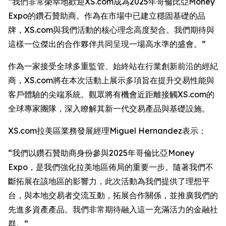
“我們非常榮幸地歡迎XS.com成為2025年哥倫比亞Money
Expo的鑽石贊助商。作為在市場中已建立穩固基礎的品
牌，XS.com與我們活動的核心理念高度契合。我們期待與
這樣一位傑出的合作夥伴共同呈現一場高水準的盛會。”
作為一家接受全球多重監管、始終站在行業創新前沿的經紀
商，XS.com將在本次活動上展示多項旨在提升交易性能與
客戶體驗的尖端系統。觀眾將有機會近距離接觸XS.com的
全球專家團隊，深入瞭解其新一代交易產品與基礎設施。
XS.com拉美區業務發展經理Miguel Hernandez表示：
“我們以鑽石贊助商身份參與2025年哥倫比亞Money
Expo，是我們強化拉美地區佈局的重要一步。隨著我們不
斷拓展在該地區的影響力，此次活動為我們提供了理想平
台，與本地交易者交流互動，拓展合作關係，並推廣我們的
先進多資產產品。我們非常期待融入這一充滿活力的金融社
群。”