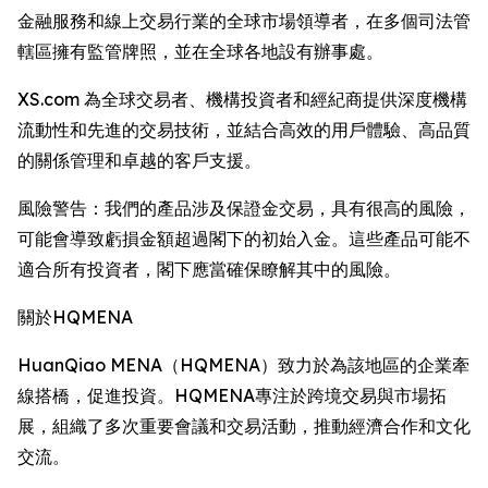
金融服務和線上交易行業的全球市場領導者，在多個司法管
轄區擁有監管牌照，並在全球各地設有辦事處。
XS.com 為全球交易者、機構投資者和經紀商提供深度機構
流動性和先進的交易技術，並結合高效的用戶體驗、高品質
的關係管理和卓越的客戶支援。
風險警告：我們的產品涉及保證金交易，具有很高的風險，
可能會導致虧損金額超過閣下的初始入金。這些產品可能不
適合所有投資者，閣下應當確保瞭解其中的風險。
關於HQMENA
HuanQiao MENA（HQMENA）致力於為該地區的企業牽
線搭橋，促進投資。HQMENA專注於跨境交易與市場拓
展，組織了多次重要會議和交易活動，推動經濟合作和文化
交流。