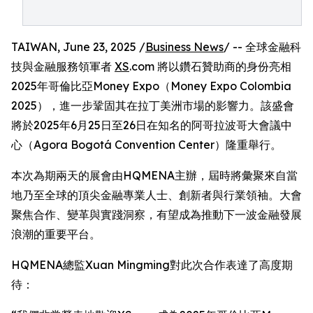
TAIWAN, June 23, 2025 /
Business News
/ -- 全球金融科
技與金融服務領軍者
XS
.com 將以鑽石贊助商的身份亮相
2025年哥倫比亞Money Expo（Money Expo Colombia
2025），進一步鞏固其在拉丁美洲市場的影響力。該盛會
將於2025年6月25日至26日在知名的阿哥拉波哥大會議中
心（Agora Bogotá Convention Center）隆重舉行。
本次為期兩天的展會由HQMENA主辦，屆時將彙聚來自當
地乃至全球的頂尖金融專業人士、創新者與行業領袖。大會
聚焦合作、變革與實踐洞察，有望成為推動下一波金融發展
浪潮的重要平台。
HQMENA總監Xuan Mingming對此次合作表達了高度期
待：